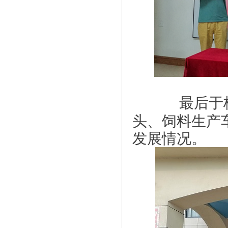
最后于
头、饲料生产
发展情况。