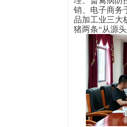
理、畜禽病防
销、电子商务
品加工业三大
猪两条“从源