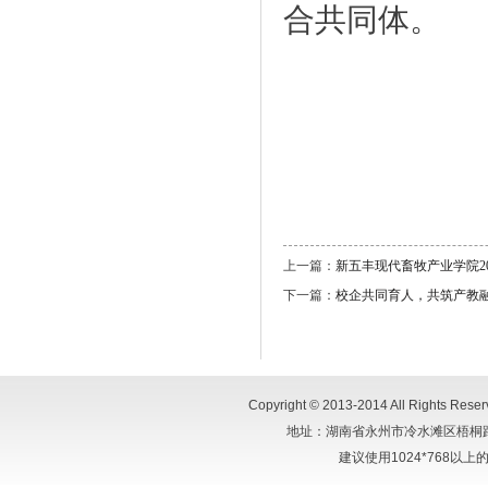
合共同体。
上一篇：
新五丰现代畜牧产业学院2
下一篇：
校企共同育人，共筑产教
Copyright © 2013-2014 All Ri
地址：湖南省永州市冷水滩区梧桐路77
建议使用1024*768以