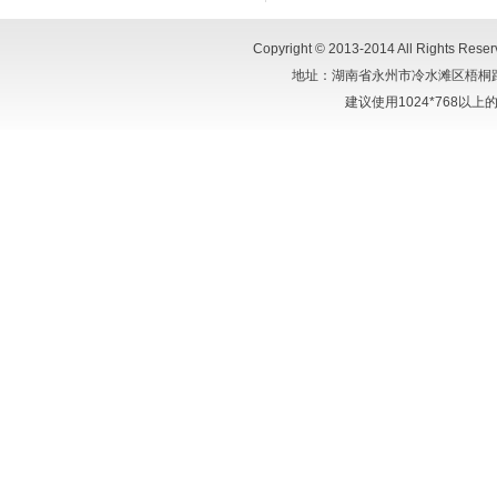
Copyright © 2013-2014 All Ri
地址：湖南省永州市冷水滩区梧桐路77
建议使用1024*768以