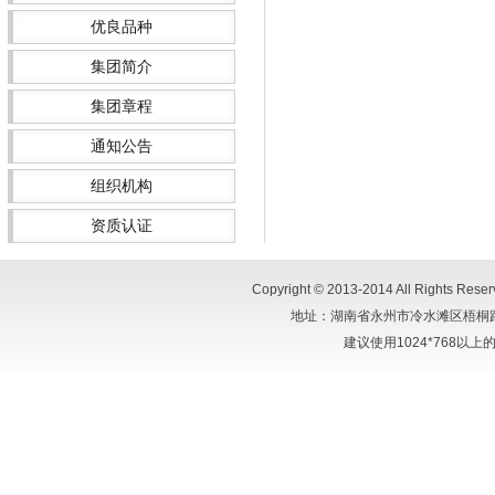
优良品种
集团简介
集团章程
通知公告
组织机构
资质认证
Copyright © 2013-2014 All Ri
地址：湖南省永州市冷水滩区梧桐路77
建议使用1024*768以